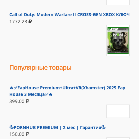
Call of Duty: Modern Warfare II CROSS-GEN XBOX КЛЮЧ
1772.23
Популярные товары
🔥✅FapHouse Premium+Ultra+VR(Xhamster) 2025 Fap
House 3 Месяца✅🔥
399.00
💦PORNHUB PREMIUM | 2 мес | Гарантия💦
150.00