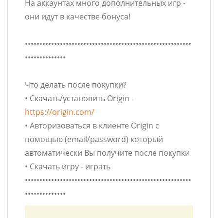
На аккаунтах много дополнительных игр -
они идут в качестве бонуса!
•••••••••••••••••••••••••••••••••••••••••••••••••••••••••
••••••••••••••
Что делать после покупки?
• Скачать/установить Origin -
https://origin.com/
• Авторизоваться в клиенте Origin с
помощью (email/password) который
автоматически Вы получите после покупки
• Скачать игру - играть
•••••••••••••••••••••••••••••••••••••••••••••••••••••••••
••••••••••••••