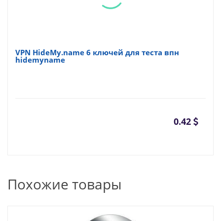
VPN HideMy.name 6 ключей для теста впн
hidemyname
0.42
Похожие товары