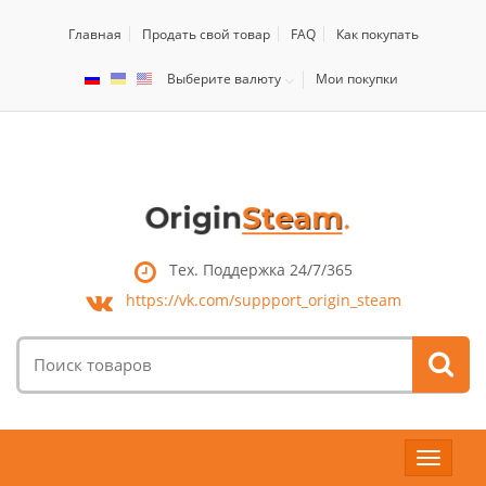
Главная
Продать свой товар
FAQ
Как покупать
Выберите валюту
Мои покупки
Тех. Поддержка 24/7/365
https://vk.com/
suppport_origin_steam
Поиск
товаров:
Toggle
navigat