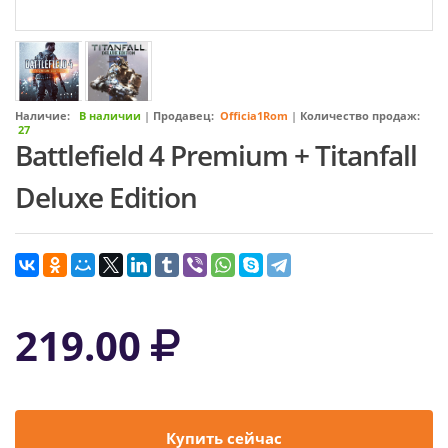
Наличие:
В наличии
|
Продавец:
Officia1Rom
|
Количество продаж:
27
Battlefield 4 Premium + Titanfall
Deluxe Edition
219.00
Купить сейчас