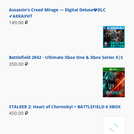
Assassin's Creed Mirage — Digital Deluxe💎DLC
✔АККАУНТ
149.00
Battlefield 2042 - Ultimate Xbox One & Xbox Series X|S
350.00
STALKER 2: Heart of Chornobyl + BATTLEFIELD 6 XBOX
450.00