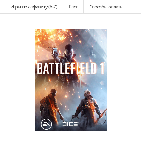
Игры по алфавиту (A-Z)
Блог
Способы оплаты