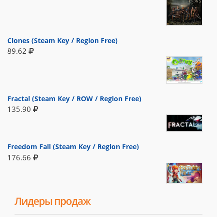
Clones (Steam Key / Region Free)
89.62
Fractal (Steam Key / ROW / Region Free)
135.90
Freedom Fall (Steam Key / Region Free)
176.66
Лидеры продаж