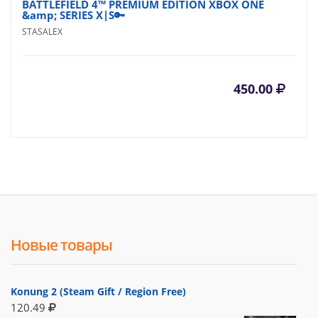
BATTLEFIELD 4™ PREMIUM EDITION XBOX ONE
&amp; SERIES X|S🔑
STASALEX
450.00
Новые товары
Konung 2 (Steam Gift / Region Free)
120.49