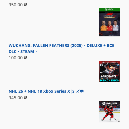
350.00
WUCHANG: FALLEN FEATHERS (2025)・DELUXE + ВСЕ
DLC・STEAM・
100.00
NHL 25 + NHL 18 Xbox Series X|S 🏒🥅
345.00