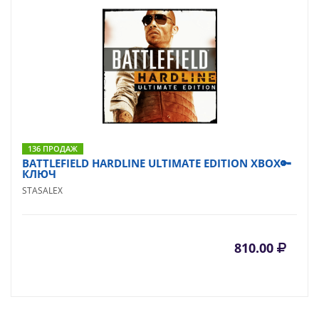
136 ПРОДАЖ
BATTLEFIELD HARDLINE ULTIMATE EDITION XBOX🔑
КЛЮЧ
STASALEX
810.00