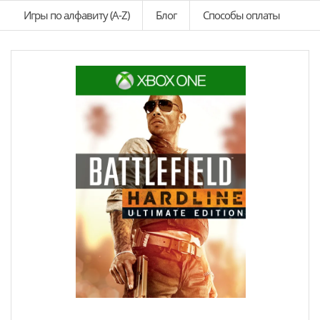
Игры по алфавиту (A-Z)
Блог
Способы оплаты