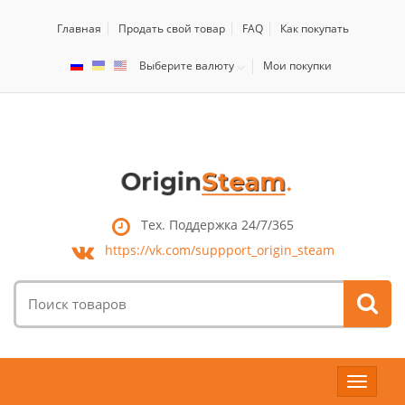
Главная
Продать свой товар
FAQ
Как покупать
Выберите валюту
Мои покупки
Тех. Поддержка 24/7/365
https://vk.com/
suppport_origin_steam
Поиск
товаров:
Toggle
navigat