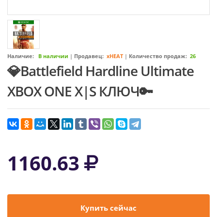
Наличие:
В наличии
|
Продавец:
xHEAT
|
Количество продаж:
26
💎Battlefield Hardline Ultimate
XBOX ONE X|S КЛЮЧ🔑
1160.63
Купить сейчас