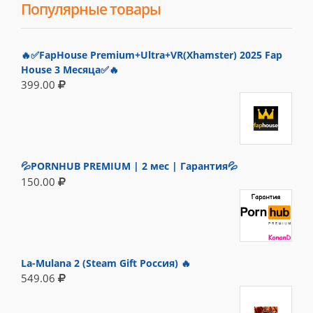
Популярные товары
🔥✅FapHouse Premium+Ultra+VR(Xhamster) 2025 Fap
House 3 Месяца✅🔥
399.00
💦PORNHUB PREMIUM | 2 мес | Гарантия💦
150.00
La-Mulana 2 (Steam Gift Россия) 🔥
549.06