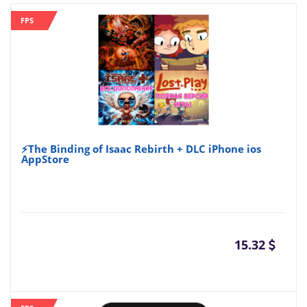
FPS
⚡The Binding of Isaac Rebirth + DLC iPhone ios
AppStore
15.32