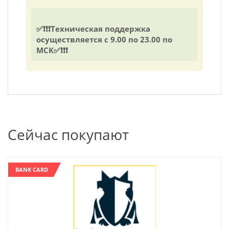
✅❗❗❗Техническая поддержка
осуществляется с 9.00 по 23.00 по
МСК✅❗❗❗
Сейчас покупают
BANK CARD