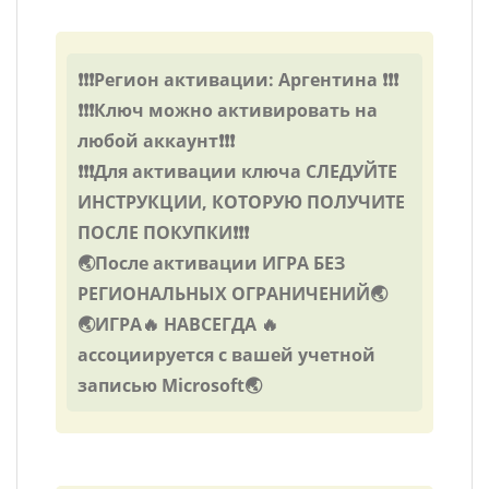
❗❗❗Регион активации: Аргентина ❗❗❗
❗❗❗Ключ можно активировать на
любой аккаунт❗❗❗
❗❗❗Для активации ключа СЛЕДУЙТЕ
ИНСТРУКЦИИ, КОТОРУЮ ПОЛУЧИТЕ
ПОСЛЕ ПОКУПКИ❗❗❗
🌏После активации ИГРА БЕЗ
РЕГИОНАЛЬНЫХ ОГРАНИЧЕНИЙ🌏
🌏ИГРА🔥 НАВСЕГДА 🔥
ассоциируется с вашей учетной
записью Microsoft🌏