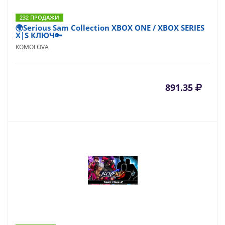
232 ПРОДАЖИ
🌍Serious Sam Collection XBOX ONE / XBOX SERIES
X|S КЛЮЧ🔑
KOMOLOVA
891.35