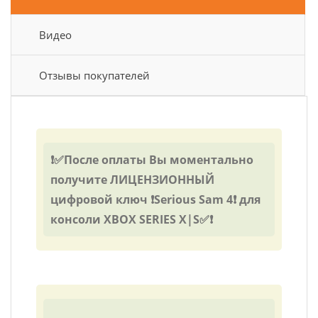
Видео
Отзывы покупателей
❗✅После оплаты Вы моментально
получите ЛИЦЕНЗИОННЫЙ
цифровой ключ ❗Serious Sam 4❗ для
консоли XBOX SERIES X|S✅❗