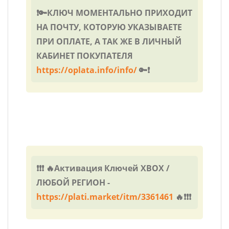
❗🔑КЛЮЧ МОМЕНТАЛЬНО ПРИХОДИТ
НА ПОЧТУ, КОТОРУЮ УКАЗЫВАЕТЕ
ПРИ ОПЛАТЕ, А ТАК ЖЕ В ЛИЧНЫЙ
КАБИНЕТ ПОКУПАТЕЛЯ
https://oplata.info/info/
🔑❗
❗❗❗ 🔥Активация Ключей XBOX /
ЛЮБОЙ РЕГИОН -
https://plati.market/itm/3361461
🔥❗❗❗