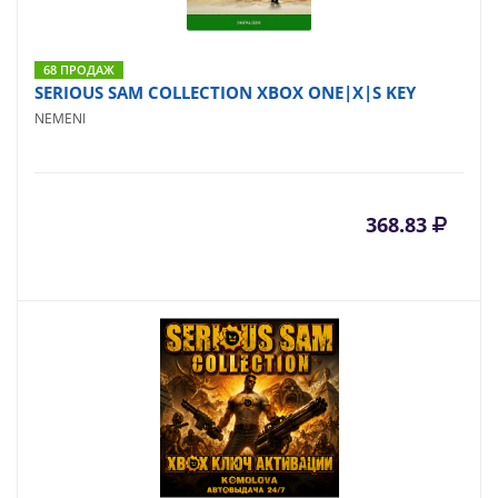
68 ПРОДАЖ
SERIOUS SAM COLLECTION XBOX ONE|X|S KEY
NEMENI
368.83