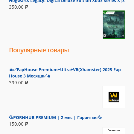
Hogwarts Legacy: Digital Deluxe Edition Xbox Series X|S
350.00
Популярные товары
🔥✅FapHouse Premium+Ultra+VR(Xhamster) 2025 Fap
House 3 Месяца✅🔥
399.00
💦PORNHUB PREMIUM | 2 мес | Гарантия💦
150.00