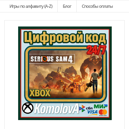
Игры по алфавиту (A-Z)
Блог
Способы оплаты