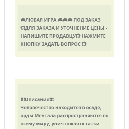
🎮ЛЮБАЯ ИГРА 🎮🎮🎮 ПОД ЗАКАЗ
💥ДЛЯ ЗАКАЗА И УТОЧНЕНИЕ ЦЕНЫ -
НАПИШИТЕ ПРОДАВЦУ💥 НАЖМИТЕ
КНОПКУ ЗАДАТЬ ВОПРОС 💥
❗❗❗Описание❗❗❗
Человечество находится в осаде,
орды Ментала распространяются по
всему миру, уничтожая остатки