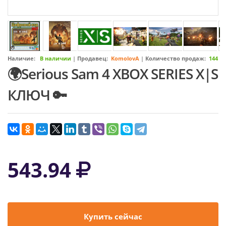
Наличие:
В наличии
|
Продавец:
KomolovA
|
Количество продаж:
144
🌍Serious Sam 4 XBOX SERIES X|S
КЛЮЧ 🔑
543.94
Купить сейчас