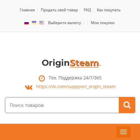
Главная
Продать свой товар
FAQ
Как покупать
Выберите валюту
Мои покупки
Тех. Поддержка 24/7/365
https://vk.com/
suppport_origin_steam
Поиск
товаров:
Toggle
navigat