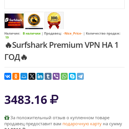
Наличие:
В наличии
|
Продавец:
-Nice_Price-
|
Количество продаж:
19
🔥Surfshark Premium VPN НА 1
ГОД🔥
3483.16
За положительный отзыв о купленном товаре
продавец предоставит вам
подарочную карту
на сумму