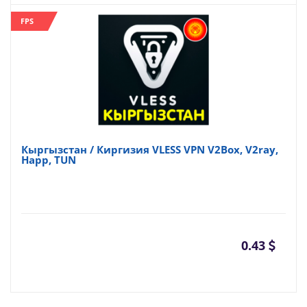
FPS
Кыргызстан / Киргизия VLESS VPN V2Box, V2ray,
Happ, TUN
0.43