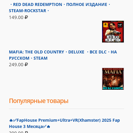
・RED DEAD REDEMPTION・ПОЛНОЕ ИЗДАНИЕ・
STEAM-ROCKSTAR・
149.00
MAFIA: THE OLD COUNTRY・DELUXE ・ВСЕ DLC・НА
РУССКОМ・STEAM
249.00
Популярные товары
🔥✅FapHouse Premium+Ultra+VR(Xhamster) 2025 Fap
House 3 Месяца✅🔥
399.00