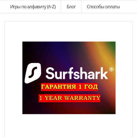
Игры по алфавиту (A-Z)
Блог
Способы оплаты