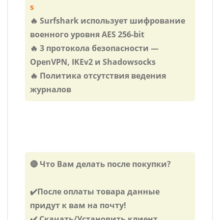
s
🔥 Surfshark использует шифрование
военного уровня AES 256-bit
🔥 3 протокола безопасности —
OpenVPN, IKEv2 и Shadowsocks
🔥 Политика отсутствия ведения
журналов
🔴 Что Вам делать после покупки?
✔️После оплаты товара данные
придут к вам на почту!
✔️ Скачать/Установить клиент