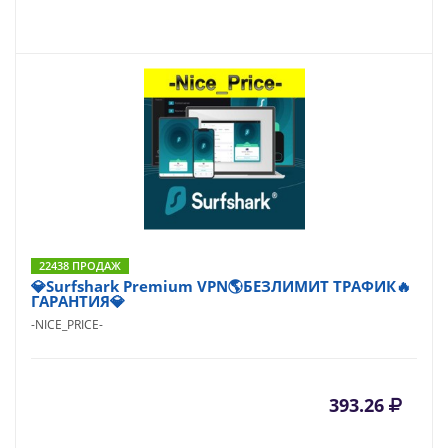
22438 ПРОДАЖ
💎Surfshark Premium VPN🌎БЕЗЛИМИТ ТРАФИК🔥
ГАРАНТИЯ💎
-NICE_PRICE-
393.26