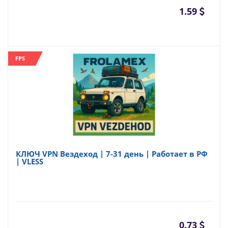
1.59
FPS
КЛЮЧ VPN Вездеход | 7-31 день | Работает в РФ
| VLESS
0.73