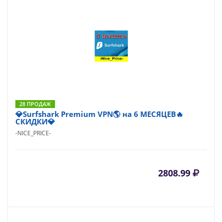
28 ПРОДАЖ
💎Surfshark Premium VPN🌎 на 6 МЕСЯЦЕВ🔥
СКИДКИ💎
-NICE_PRICE-
2808.99