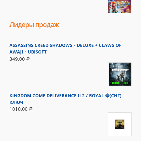
Лидеры продаж
ASSASSINS CREED SHADOWS・DELUXE + CLAWS OF
AWAJI・UBISOFT
349.00
KINGDOM COME DELIVERANCE II 2 / ROYAL 🔵(СНГ)
КЛЮЧ
1010.00