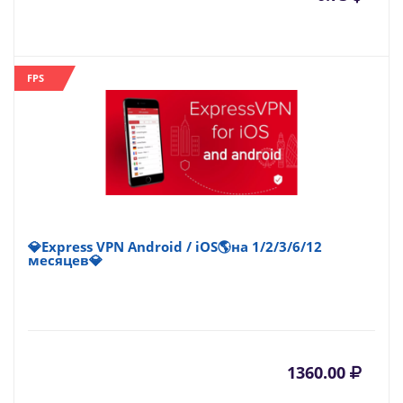
FPS
💎Express VPN Android / iOS🌎на 1/2/3/6/12
месяцев💎
1360.00