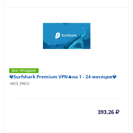
8541 ПРОДАНО
💎Surfshark Premium VPN🔥на 1 - 24 месяцев💎
-NICE_PRICE-
393.26