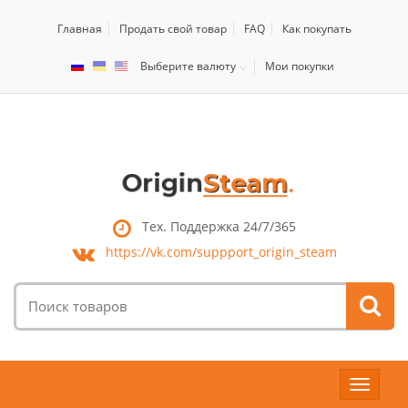
Главная
Продать свой товар
FAQ
Как покупать
Выберите валюту
Мои покупки
Тех. Поддержка 24/7/365
https://vk.com/
suppport_origin_steam
Поиск
товаров:
Toggle
navigat