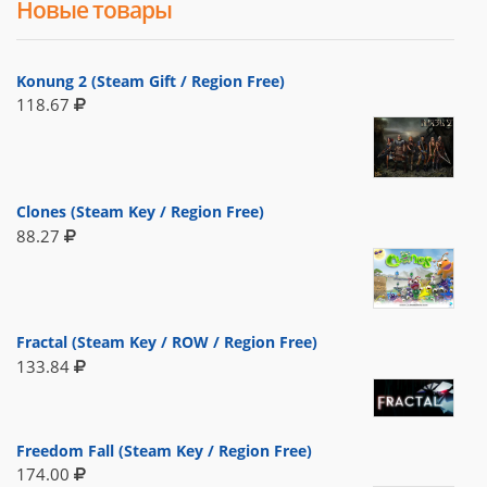
Новые товары
Konung 2 (Steam Gift / Region Free)
118.67
Clones (Steam Key / Region Free)
88.27
Fractal (Steam Key / ROW / Region Free)
133.84
Freedom Fall (Steam Key / Region Free)
174.00