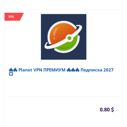
FPS
🐲🐲 Planet VPN ПРЕМИУМ 🐲🐲🐲 Подписка 2027
💥
0.80