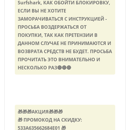
Surfshark, КАК ОБОЙТИ БЛОКИРОВКУ,
ЕСЛИ ВЫ НЕ ХОТИТЕ
ЗАМОРАЧИВАТЬСЯ С ИНСТРУКЦИЕЙ -
ПРОСЬБА ВОЗДЕРЖАТЬСЯ ОТ
ПОКУПКИ, ТАК КАК ПРЕТЕНЗИИ В
ДАННОМ СЛУЧАЕ НЕ ПРИНИМАЮТСЯ И
ВОЗВРАТА СРЕДСТВ НЕ БУДЕТ. ПРОСЬБА
ПРОЧИТАТЬ ЭТО ВНИМАТЕЛЬНО И
НЕСКОЛЬКО РАЗ🔴🔴🔴
🎁🎁🎁АКЦИЯ🎁🎁🎁
🎁 ПРОМОКОД НА СКИДКУ:
533A635662684E01 🎁