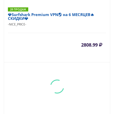
28 ПРОДАЖ
💎Surfshark Premium VPN🌎 на 6 МЕСЯЦЕВ🔥
СКИДКИ💎
-NICE_PRICE-
2808.99