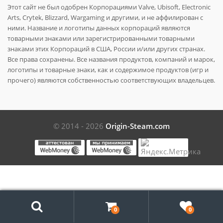
Этот сайт не был одобрен Корпорациями Valve, Ubisoft, Electronic
Arts, Crytek, Blizzard, Wargaming и другими, и не аффилирован с
ними. Название и логотипы данных корпораций являются
товарными знаками или зарегистрированными товарными
знаками этих Корпораций в США, России и/или других странах.
Все права сохранены. Все названия продуктов, компаний и марок,
логотипы и товарные знаки, как и содержимое продуктов (игр и
прочего) являются собственностью соответствующих владельцев.
© 2014 - 2026
Origin-Steam.com
Поиск
0
0