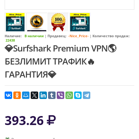
Наличие:
В наличии
|
Продавец:
-Nice_Price-
|
Количество продаж:
22438
💎Surfshark Premium VPN🌎
БЕЗЛИМИТ ТРАФИК🔥
ГАРАНТИЯ💎
393.26