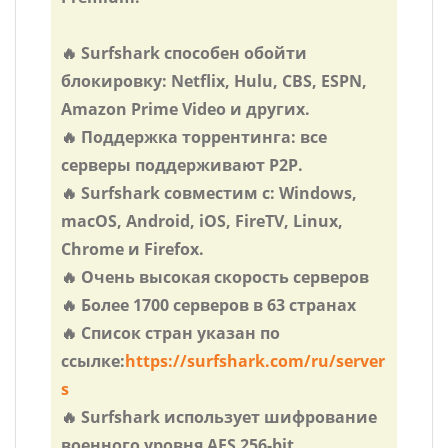
🔥 Surfshark способен обойти
блокировку: Netflix, Hulu, CBS, ESPN,
Amazon Prime Video и других.
🔥 Поддержка торрентинга: все
серверы поддерживают P2P.
🔥 Surfshark совместим с: Windows,
macOS, Android, iOS, FireTV, Linux,
Chrome и Firefox.
🔥 Очень высокая скорость серверов
🔥 Более 1700 серверов в 63 странах
🔥 Список стран указан по
ссылке:
https://surfshark.com/ru/server
s
🔥 Surfshark использует шифрование
военного уровня AES 256-bit