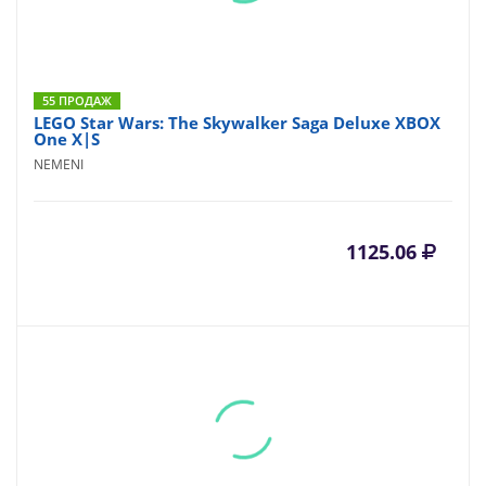
55 ПРОДАЖ
LEGO Star Wars: The Skywalker Saga Deluxe XBOX
One X|S
NEMENI
1125.06