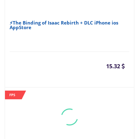
⚡The Binding of Isaac Rebirth + DLC iPhone ios
AppStore
15.32
FPS