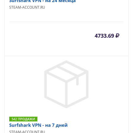
Surfshark VPN - на 24 месяца
STEAM-ACCOUNT.RU
4733.69
542 ПРОДАЖИ
Surfshark VPN - на 7 дней
STEAM-ACCOUNT.RU