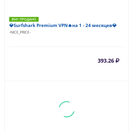
8541 ПРОДАНО
💎Surfshark Premium VPN🔥на 1 - 24 месяцев💎
-NICE_PRICE-
393.26