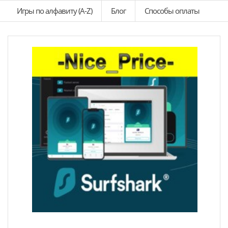
Игры по алфавиту (A-Z)
Блог
Способы оплаты