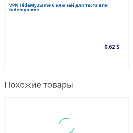
VPN HideMy.name 6 ключей для теста впн
hidemyname
0.62
Похожие товары