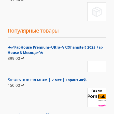
Популярные товары
🔥✅FapHouse Premium+Ultra+VR(Xhamster) 2025 Fap
House 3 Месяца✅🔥
399.00
💦PORNHUB PREMIUM | 2 мес | Гарантия💦
150.00