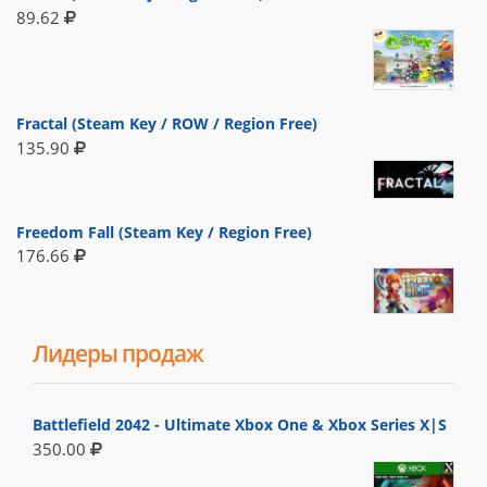
89.62
Fractal (Steam Key / ROW / Region Free)
135.90
Freedom Fall (Steam Key / Region Free)
176.66
Лидеры продаж
Battlefield 2042 - Ultimate Xbox One & Xbox Series X|S
350.00