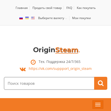
Главная
Продать свой товар
FAQ
Как покупать
Выберите валюту
Мои покупки
Тех. Поддержка 24/7/365
https://vk.com/
suppport_origin_steam
Поиск
товаров:
Toggle
navigat