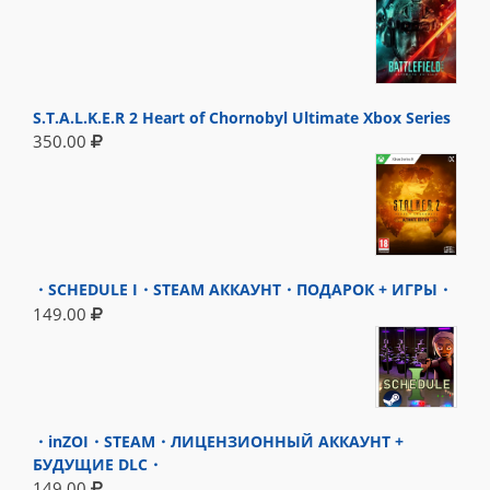
S.T.A.L.K.E.R 2 Heart of Chornobyl Ultimate Xbox Series
350.00
・SCHEDULE I・STEAM АККАУНТ・ПОДАРОК + ИГРЫ・
149.00
・inZOI・STEAM・ЛИЦЕНЗИОННЫЙ АККАУНТ +
БУДУЩИЕ DLC・
149.00