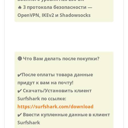
🔥 3 протокола безопасности —
OpenVPN, IKEv2 и Shadowsocks
🔴 Что Вам делать после покупки?
✔️После оплаты товара данные
придут к вам на почту!
✔️ Скачать/Установить клиент
Surfshark по ссылке:
https://surfshark.com/download
✔️ Ввести купленные данные в клиент
Surfshark