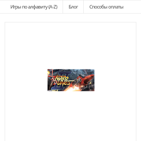
Игры по алфавиту (A-Z)
Блог
Способы оплаты