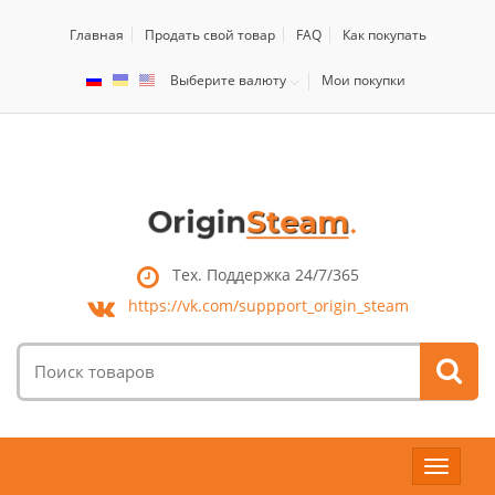
Главная
Продать свой товар
FAQ
Как покупать
Выберите валюту
Мои покупки
Тех. Поддержка 24/7/365
https://vk.com/
suppport_origin_steam
Поиск
товаров:
Toggle
navigat