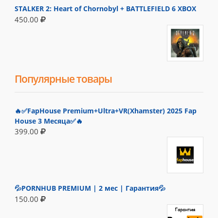
STALKER 2: Heart of Chornobyl + BATTLEFIELD 6 XBOX
450.00
Популярные товары
🔥✅FapHouse Premium+Ultra+VR(Xhamster) 2025 Fap
House 3 Месяца✅🔥
399.00
💦PORNHUB PREMIUM | 2 мес | Гарантия💦
150.00