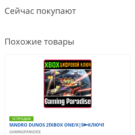
Сейчас покупают
Похожие товары
10 ПРОДАЖ
❗ANDRO DUNOS 2❗XBOX ONE/X|S🔑КЛЮЧ❗
GAMINGPARADISE