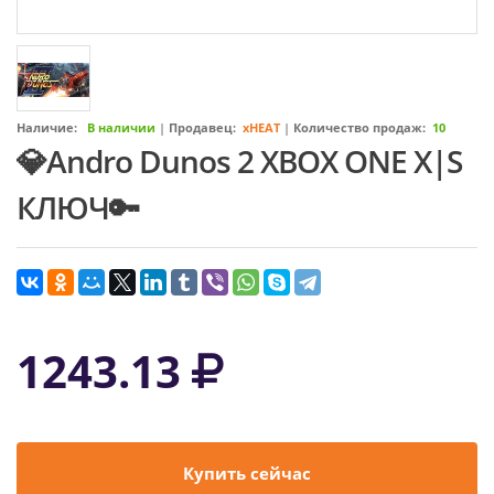
Наличие:
В наличии
|
Продавец:
xHEAT
|
Количество продаж:
10
💎Andro Dunos 2 XBOX ONE X|S
КЛЮЧ🔑
1243.13
Купить сейчас