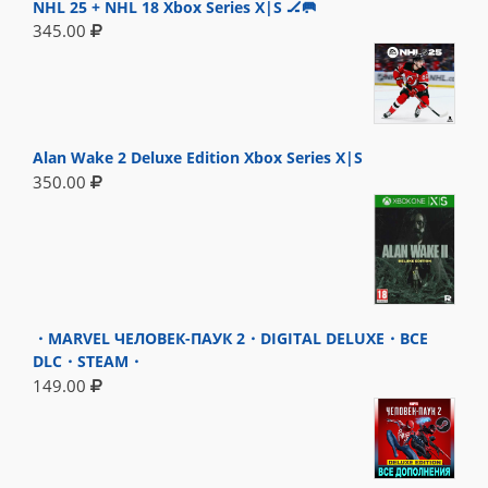
NHL 25 + NHL 18 Xbox Series X|S 🏒🥅
345.00
Alan Wake 2 Deluxe Edition Xbox Series X|S
350.00
・MARVEL ЧЕЛОВЕК-ПАУК 2・DIGITAL DELUXE・ВСЕ
DLC・STEAM・
149.00