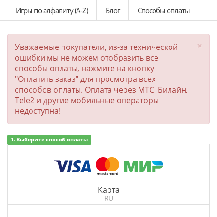
Игры по алфавиту (A-Z)
Блог
Способы оплаты
×
Уважаемые покупатели, из-за технической
ошибки мы не можем отобразить все
способы оплаты, нажмите на кнопку
"Оплатить заказ" для просмотра всех
способов оплаты. Оплата через МТС, Билайн,
Tele2 и другие мобильные операторы
недоступна!
1. Выберите способ оплаты
Карта
RU