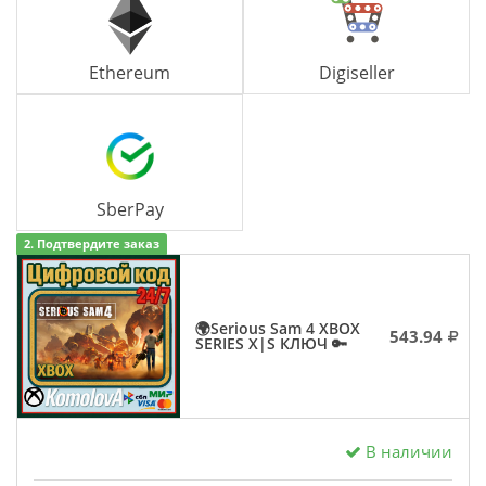
Ethereum
Digiseller
SberPay
2. Подтвердите заказ
🌍Serious Sam 4 XBOX
543.94
SERIES X|S КЛЮЧ 🔑
В наличии