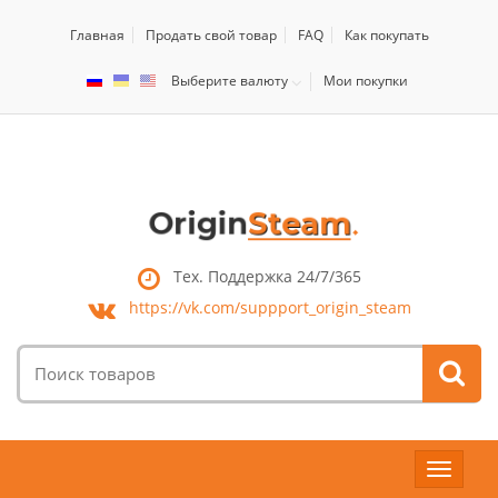
Главная
Продать свой товар
FAQ
Как покупать
Выберите валюту
Мои покупки
Тех. Поддержка 24/7/365
https://vk.com/
suppport_origin_steam
Поиск
товаров:
Toggle
navigat