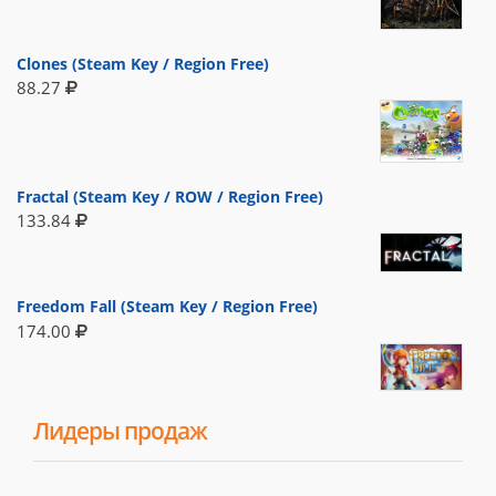
Clones (Steam Key / Region Free)
88.27
Fractal (Steam Key / ROW / Region Free)
133.84
Freedom Fall (Steam Key / Region Free)
174.00
Лидеры продаж