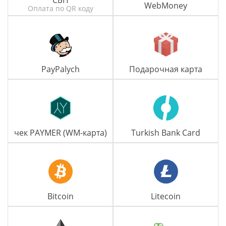
СБП
WebMoney
Оплата по QR коду
PayPalych
Подарочная карта
чек PAYMER (WM-карта)
Turkish Bank Card
Bitcoin
Litecoin