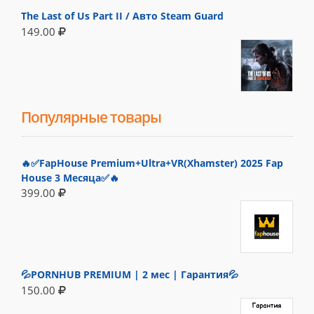
The Last of Us Part II / Авто Steam Guard
149.00
Популярные товары
🔥✅FapHouse Premium+Ultra+VR(Xhamster) 2025 Fap
House 3 Месяца✅🔥
399.00
💦PORNHUB PREMIUM | 2 мес | Гарантия💦
150.00