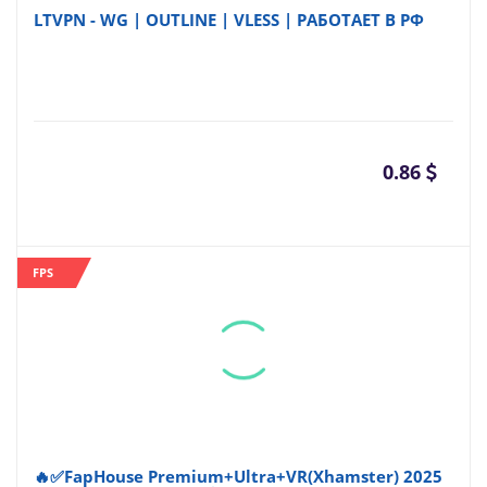
LTVPN - WG | OUTLINE | VLESS | РАБОТАЕТ В РФ
0.86
FPS
🔥✅FapHouse Premium+Ultra+VR(Xhamster) 2025