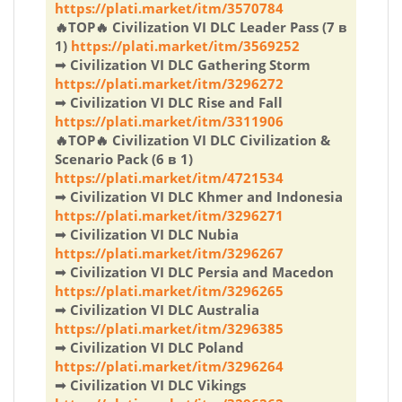
https://plati.market/itm/3570784
🔥TOP🔥 Civilization VI DLC Leader Pass (7 в
1)
https://plati.market/itm/3569252
➟ Civilization VI DLC Gathering Storm
https://plati.market/itm/3296272
➟ Civilization VI DLC Rise and Fall
https://plati.market/itm/3311906
🔥TOP🔥 Civilization VI DLC Civilization &
Scenario Pack (6 в 1)
https://plati.market/itm/4721534
➟ Civilization VI DLC Khmer and Indonesia
https://plati.market/itm/3296271
➟ Civilization VI DLC Nubia
https://plati.market/itm/3296267
➟ Civilization VI DLC Persia and Macedon
https://plati.market/itm/3296265
➟ Civilization VI DLC Australia
https://plati.market/itm/3296385
➟ Civilization VI DLC Poland
https://plati.market/itm/3296264
➟ Civilization VI DLC Vikings