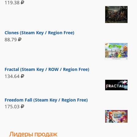
119.38
Clones (Steam Key / Region Free)
88.79
Fractal (Steam Key / ROW / Region Free)
134.64
Freedom Fall (Steam Key / Region Free)
175.03
Лидеры продаж