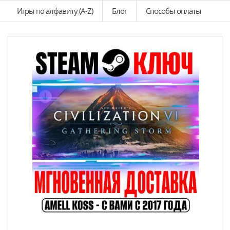
Игры по алфавиту (A-Z)
Блог
Способы оплаты