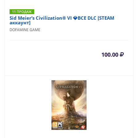
11 ПРОДАЖ
Sid Meier’s Civilization® VI 💎ВСЕ DLC [STEAM
аккаунт]
DOFAMINE GAME
100.00