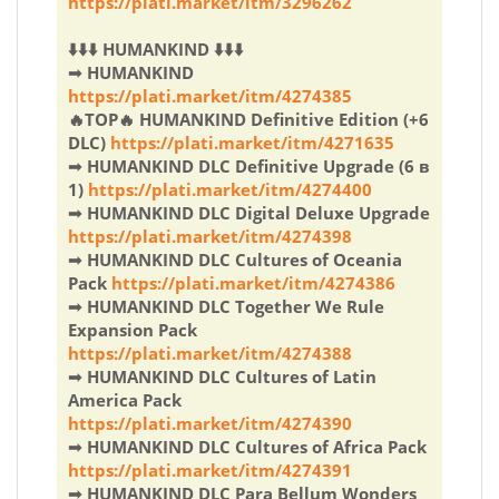
https://plati.market/itm/3296262
⬇️⬇️⬇️ HUMANKIND ⬇️⬇️⬇️
➟ HUMANKIND
https://plati.market/itm/4274385
🔥TOP🔥 HUMANKIND Definitive Edition (+6
DLC)
https://plati.market/itm/4271635
➟ HUMANKIND DLC Definitive Upgrade (6 в
1)
https://plati.market/itm/4274400
➟ HUMANKIND DLC Digital Deluxe Upgrade
https://plati.market/itm/4274398
➟ HUMANKIND DLC Cultures of Oceania
Pack
https://plati.market/itm/4274386
➟ HUMANKIND DLC Together We Rule
Expansion Pack
https://plati.market/itm/4274388
➟ HUMANKIND DLC Cultures of Latin
America Pack
https://plati.market/itm/4274390
➟ HUMANKIND DLC Cultures of Africa Pack
https://plati.market/itm/4274391
➟ HUMANKIND DLC Para Bellum Wonders