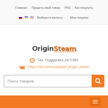
Главная
Продать свой товар
FAQ
Как покупать
Выберите валюту
Мои покупки
Тех. Поддержка 24/7/365
https://vk.com/
suppport_origin_steam
Поиск
товаров:
Toggle
navigat