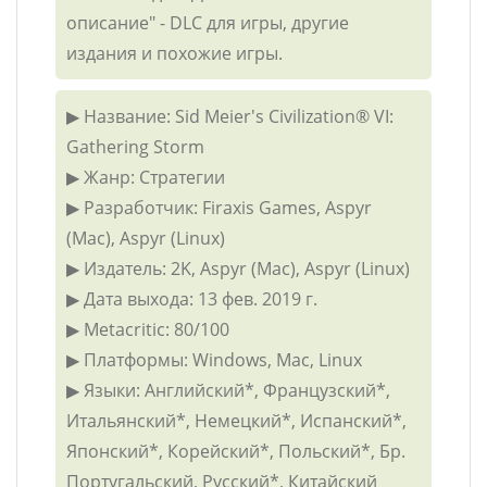
описание" - DLC для игры, другие
издания и похожие игры.
▶ Название: Sid Meier's Civilization® VI:
Gathering Storm
▶ Жанр: Стратегии
▶ Разработчик: Firaxis Games, Aspyr
(Mac), Aspyr (Linux)
▶ Издатель: 2K, Aspyr (Mac), Aspyr (Linux)
▶ Дата выхода: 13 фев. 2019 г.
▶ Metacritic: 80/100
▶ Платформы: Windows, Mac, Linux
▶ Языки: Английский*, Французский*,
Итальянский*, Немецкий*, Испанский*,
Японский*, Корейский*, Польский*, Бр.
Португальский, Русский*, Китайский