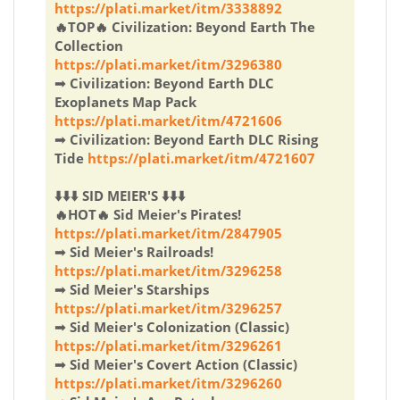
https://plati.market/itm/3338892
🔥TOP🔥 Civilization: Beyond Earth The
Collection
https://plati.market/itm/3296380
➟ Civilization: Beyond Earth DLC
Exoplanets Map Pack
https://plati.market/itm/4721606
➟ Civilization: Beyond Earth DLC Rising
Tide
https://plati.market/itm/4721607
⬇️⬇️⬇️ SID MEIER'S ⬇️⬇️⬇️
🔥HOT🔥 Sid Meier's Pirates!
https://plati.market/itm/2847905
➟ Sid Meier's Railroads!
https://plati.market/itm/3296258
➟ Sid Meier's Starships
https://plati.market/itm/3296257
➟ Sid Meier's Colonization (Classic)
https://plati.market/itm/3296261
➟ Sid Meier's Covert Action (Classic)
https://plati.market/itm/3296260