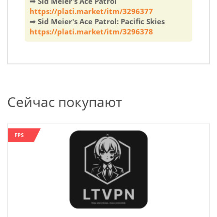
➟ Sid Meier's Ace Patrol
https://plati.market/itm/3296377
➟ Sid Meier's Ace Patrol: Pacific Skies
https://plati.market/itm/3296378
Сейчас покупают
FPS