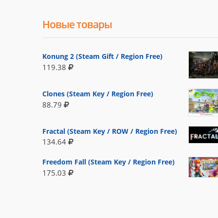
Новые товары
Konung 2 (Steam Gift / Region Free)
119.38
Clones (Steam Key / Region Free)
88.79
Fractal (Steam Key / ROW / Region Free)
134.64
Freedom Fall (Steam Key / Region Free)
175.03