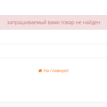
запрашиваемый вами товар не найден
На главную!