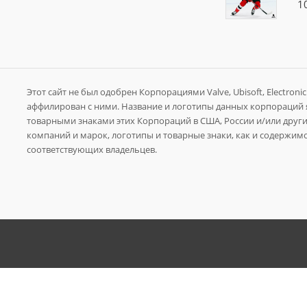
1
Этот сайт не был одобрен Корпорациями Valve, Ubisoft, Electronic A
аффилирован с ними. Название и логотипы данных корпораций
товарными знаками этих Корпораций в США, России и/или других
компаний и марок, логотипы и товарные знаки, как и содержимо
соответствующих владельцев.