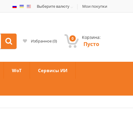
Выберите валюту
Мои покупки
Корзина:
0
Избранное
(
0
)
Пусто
WoT
Сервисы ИИ