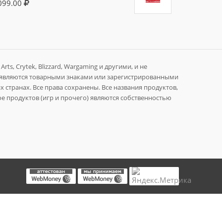
099.00
rts, Crytek, Blizzard, Wargaming и другими, и не
 являются товарными знаками или зарегистрированными
 странах. Все права сохранены. Все названия продуктов,
е продуктов (игр и прочего) являются собственностью